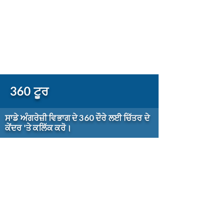
360 ਟੂਰ
ਸਾਡੇ ਅੰਗਰੇਜ਼ੀ ਵਿਭਾਗ ਦੇ 360 ਦੌਰੇ ਲਈ ਚਿੱਤਰ ਦੇ
ਕੇਂਦਰ 'ਤੇ ਕਲਿੱਕ ਕਰੋ।
ਸਕੂਲ ਨਾਲ ਸੰਪਰਕ ਕਰੋ