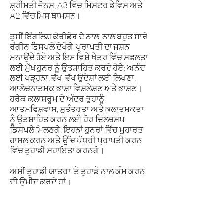
ਸ਼੍ਰੀਮਤੀ ਜੋਨਸ, A3 ਵਿੱਚ ਮਿਸਟਰ ਡੇਵਿਸ ਅਤੇ
A2 ਵਿੱਚ ਮਿਸ ਥਾਮਸਨ।
ਤੁਸੀਂ ਇੰਗਲਿਸ਼ ਕੋਰੀਡੋਰ ਦੇ ਨਾਲ-ਨਾਲ ਬਹੁਤ ਸਾਰੇ
ਰੰਗੀਨ ਡਿਸਪਲੇ ਦੇਖੋਗੇ, ਪ੍ਰਾਪਤੀ ਦਾ ਜਸ਼ਨ
ਮਨਾਉਂਦੇ ਹੋਏ ਅਤੇ ਇਸ ਵਿਸ਼ੇ ਖੇਤਰ ਵਿੱਚ ਸਫਲਤਾ
ਲਈ ਮੁੱਖ ਹੁਨਰ ਨੂੰ ਉਤਸ਼ਾਹਿਤ ਕਰਦੇ ਹੋਏ; ਅਨੰਦ
ਲਈ ਪੜ੍ਹਨਾ, ਵੱਖ-ਵੱਖ ਉਦੇਸ਼ਾਂ ਲਈ ਲਿਖਣਾ,
ਆਲੋਚਨਾਤਮਕ ਭਾਸ਼ਾ ਵਿਸ਼ਲੇਸ਼ਣ ਅਤੇ ਭਾਸ਼ਣ।
ਹਰੇਕ ਕਲਾਸਰੂਮ ਦੇ ਅੰਦਰ ਤੁਹਾਨੂੰ
ਆਤਮਵਿਸ਼ਵਾਸ, ਸੁਤੰਤਰਤਾ ਅਤੇ ਕਲਾਤਮਕਤਾ
ਨੂੰ ਉਤਸ਼ਾਹਿਤ ਕਰਨ ਲਈ ਹੋਰ ਦਿਲਚਸਪ
ਡਿਸਪਲੇ ਮਿਲਣਗੇ, ਇਹਨਾਂ ਹੁਨਰਾਂ ਵਿੱਚ ਮੁਹਾਰਤ
ਹਾਸਲ ਕਰਨ ਅਤੇ ਉੱਚ ਪੱਧਰੀ ਪ੍ਰਾਪਤੀ ਕਰਨ
ਵਿੱਚ ਤੁਹਾਡੀ ਸਹਾਇਤਾ ਕਰਨਗੇ।
ਅਸੀਂ ਤੁਹਾਡੀ ਯਾਤਰਾ 'ਤੇ ਤੁਹਾਡੇ ਨਾਲ ਕੰਮ ਕਰਨ
ਦੀ ਉਮੀਦ ਕਰਦੇ ਹਾਂ।