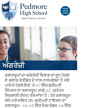
ਅੰਗਰੇਜ਼ੀ
ਕਲਾਸਰੂਮਾਂ ਦਾ ਅੰਗਰੇਜ਼ੀ ਵਿਭਾਗ ਦਾ ਸੂਟ ਹੇਠਲੇ
ਏ-ਬਲਾਕ ਕੋਰੀਡੋਰ ਦੇ ਨਾਲ-ਨਾਲ ਚੱਲਦਾ ਹੈ, ਖੱਬੇ
ਪਾਸੇ ਦੇ ਹੇਠਲੇ ਸਿਰੇ 'ਤੇ A7 ਵਿੱਚ ਸ਼੍ਰੀਮਤੀ
ਸਿੰਪਸਨ ਦਾ ਕਲਾਸਰੂਮ, ਸਾਡੇ ILC (ਸੁਤੰਤਰ
ਸਿਖਲਾਈ ਕੇਂਦਰ) ਵੱਲ ਜਾਂਦਾ ਹੈ। ਹੋਰ ਕਲਾਸਰੂਮ
ਸੱਜੇ ਪਾਸੇ ਸਥਿਤ ਹਨ; ਸ਼੍ਰੀਮਤੀ ਟਾਇਸਨ ਦਾ
ਕਲਾਸਰੂਮ - A6, A5 ਵਿੱਚ ਮਿਸ ਰੋਡਸ, A4 ਵਿੱਚ