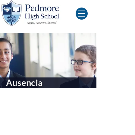
Ausencia
Comuníquese con la escuela