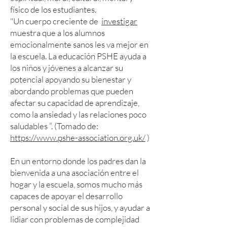
físico de los estudiantes.
"Un cuerpo creciente de
investigar
muestra que a los alumnos
emocionalmente sanos les va mejor en
la escuela. La educación PSHE ayuda a
los niños y jóvenes a alcanzar su
potencial apoyando su bienestar y
abordando problemas que pueden
afectar su capacidad de aprendizaje,
como la ansiedad y las relaciones poco
saludables ”. (Tomado de:
https://www.pshe-association.org.uk/
)
En un entorno donde los padres dan la
bienvenida a una asociación entre el
hogar y la escuela, somos mucho más
capaces de apoyar el desarrollo
personal y social de sus hijos, y ayudar a
lidiar con problemas de complejidad