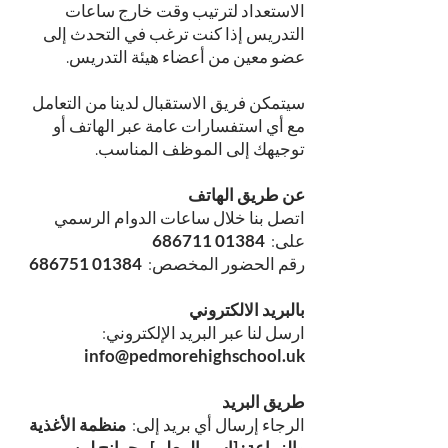
الاستعداد لترتيب وقت خارج ساعات
التدريس إذا كنت ترغب في التحدث إلى
عضو معين من أعضاء هيئة التدريس.
سيتمكن فريق الاستقبال لدينا من التعامل
مع أي استفسارات عامة عبر الهاتف أو
توجيهك إلى الموظف المناسب.
عن طريق الهاتف
اتصل بنا خلال ساعات الدوام الرسمي
على:
01384 686711
رقم الحضور المخصص:
01384 686751
بالبريد الالكتروني
ارسل لنا عبر البريد الإلكتروني:
info@pedmorehighschool.uk
طريق البريد
الرجاء إرسال أي بريد إلى:
منظمة الأغذية
والزراعة: [اسم المعلم] ، جرانج لين ،