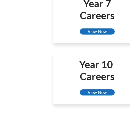
Year 7
Careers
View Now
Year 10
Careers
View Now