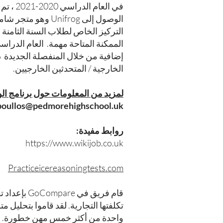
في ال
الوصول إلى ifrog
التركيز الخاص لطلاب السنة الثامنة
الخارجية / المتحدثين الخارجيين.
لمزيد من المعلومات حول برنامج الوظ
oullos@pedmorehighschool.uk
روابط مفيدة:
https://www.wikijob.co.uk
Practiceicereasoningtests.com
قام فريق 
تكلفتها التجارية. لقد قاموا بتحليل
واحدة من أكثر خمس مهن خطورة.