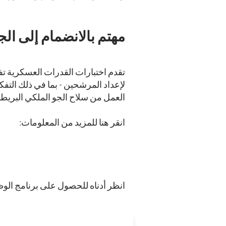
مهتم بالانضمام إلى ا
تقدم اختبارات القدرات العسكرية تف
لإعداد المرشحين - بما في ذلك التف
العمل من سلاح الجو الملكي البريطا
انقر هنا للمزيد من المعلومات:
انظر أدناه للحصول على برنامج الو