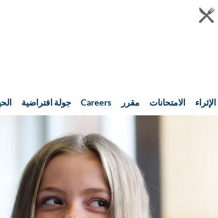
الإثراء
الامتحانات
مقرر
Careers
جولة افتراضية
الحي
أخبار حديثة