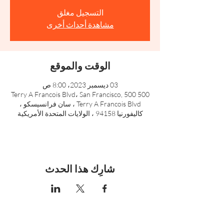
التسجيل مغلق
مشاهدة أحداث أخرى
الوقت والموقع
03 ديسمبر 2023، 8:00 ص
500 Terry A Francois Blvd، San Francisco, 500
Terry A Francois Blvd ، سان فرانسيسكو ،
كاليفورنيا 94158 ، الولايات المتحدة الأمريكية
شارِك هذا الحدث