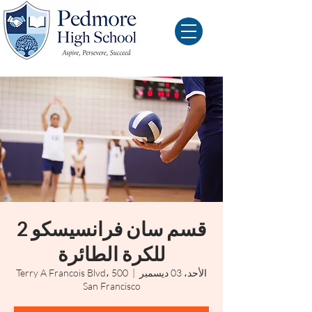
قسم سان فرانسيسكو 2
للكرة الطائرة
الأحد، 03 ديسمبر
  |  
500 Terry A Francois Blvd،
San Francisco