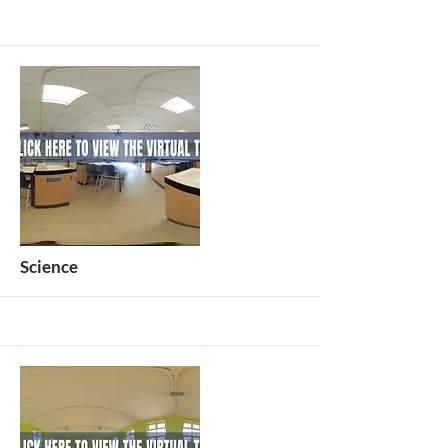
أكثر
Science