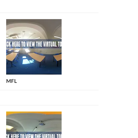
أكثر
MFL