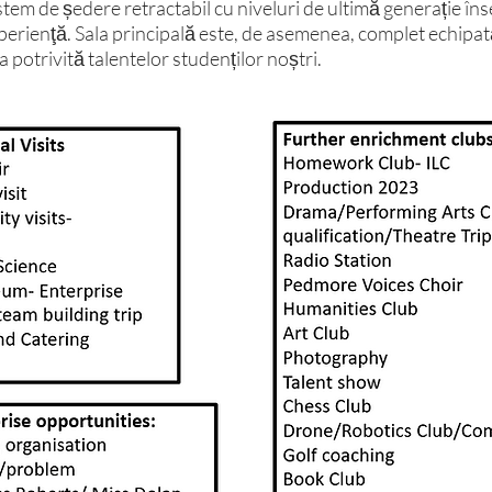
 sistem de ședere retractabil cu niveluri de ultimă generație 
perienţă. Sala principală este, de asemenea, complet echipată
potrivită talentelor studenților noștri.