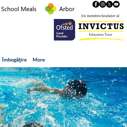
Un membru fondator al
Îmbogăţire
More