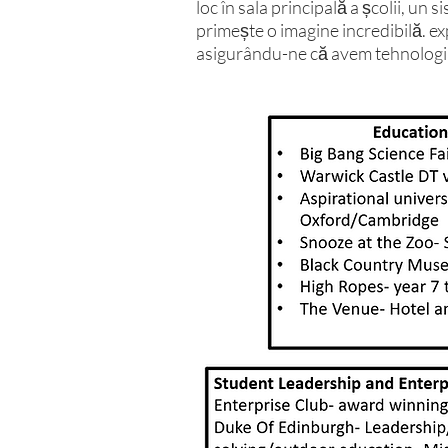
loc în sala principală a școlii, un
primește o imagine incredibilă. ex
asigurându-ne că avem tehnologia 