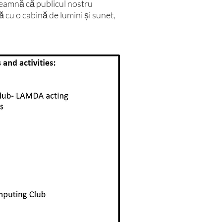
înseamnă că publicul nostru
 cu o cabină de lumini și sunet,