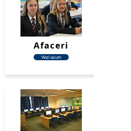
Afaceri
Vezi acum