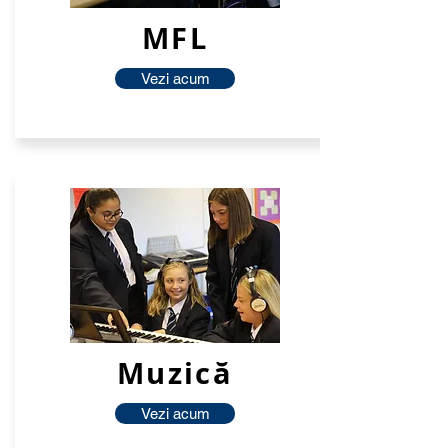
MFL
Vezi acum
Muzică
Vezi acum