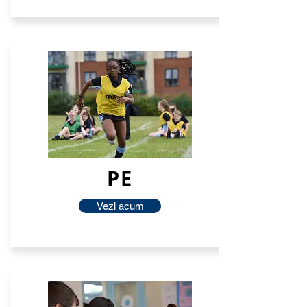
PE
Vezi acum