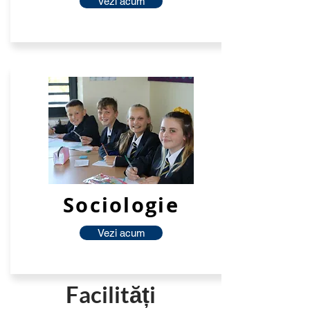
Vezi acum
Sociologie
Vezi acum
Facilități