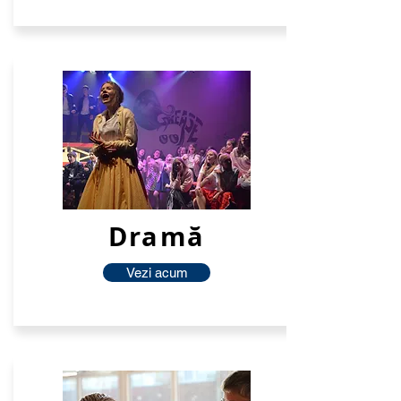
Dramă
Vezi acum