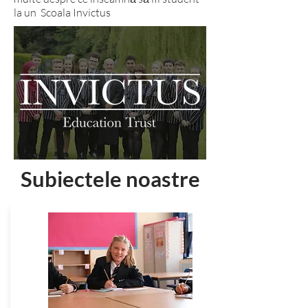
la un Scoala Invictus
Subiectele noastre