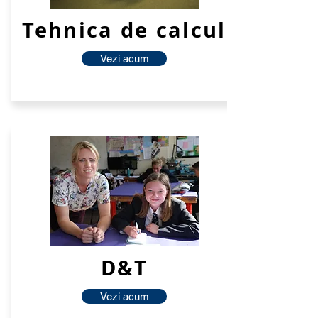
Tehnica de calcul
Vezi acum
D&T
Vezi acum