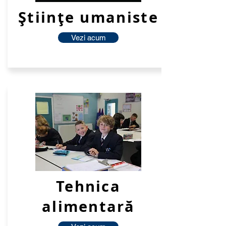
Științe umaniste
Vezi acum
Tehnica
alimentară