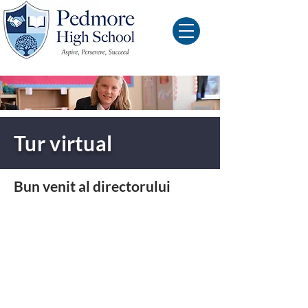
Tur virtual
Bun venit al directorului