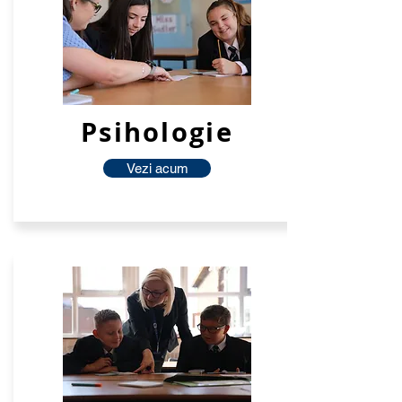
Psihologie
Vezi acum