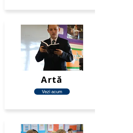
Artă
Vezi acum