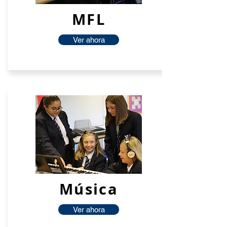
MFL
Ver ahora
Música
Ver ahora