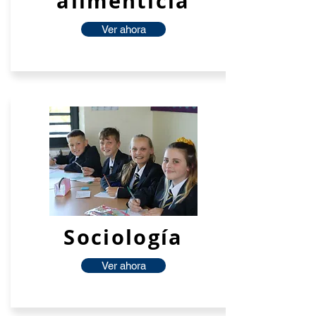
alimenticia
Ver ahora
Sociología
Ver ahora