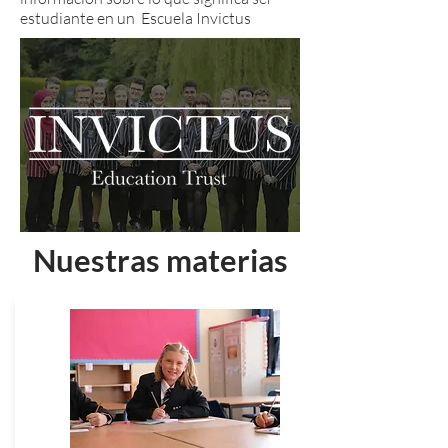
estudiante en un Escuela Invictus
Nuestras materias