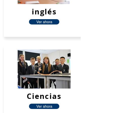
inglés
Ver ahora
Ciencias
Ver ahora