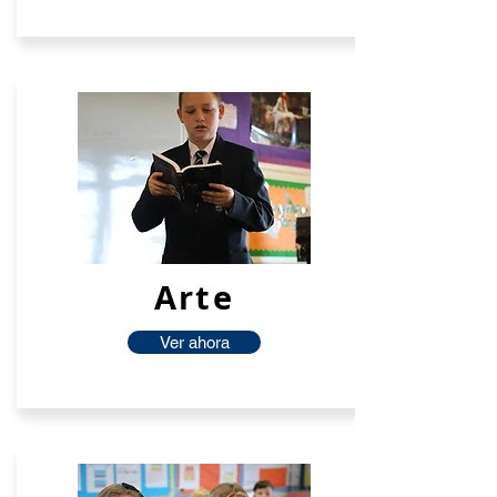
Arte
Ver ahora