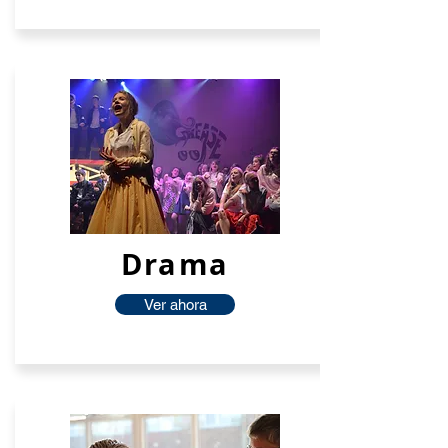
Drama
Ver ahora