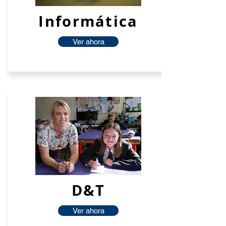
Informática
Ver ahora
D&T
Ver ahora