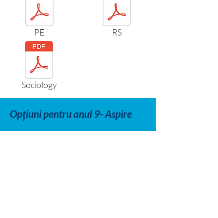
PE
RS
Sociology
Opțiuni pentru anul 9- Aspire