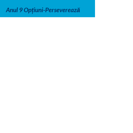
Anul 9 Opțiuni-Perseverează