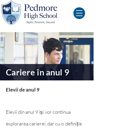
Cariere în anul 9
Elevii de anul 9
Elevii din anul 9 își vor continua
explorarea carierei, dar cu o
definiție