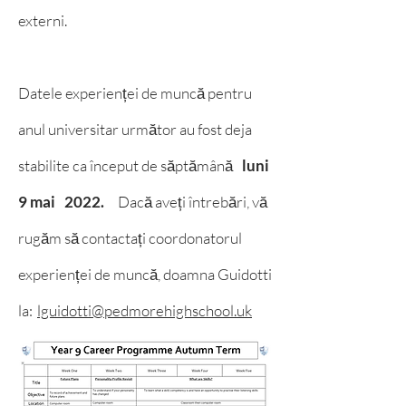
externi.
Datele experienței de muncă pentru
anul universitar următor au fost deja
stabilite ca început de săptămână
luni
9 mai
2022.
Dacă aveți întrebări, vă
rugăm să contactați coordonatorul
experienței de muncă, doamna Guidotti
la:
lguidotti@pedmorehighschool.uk