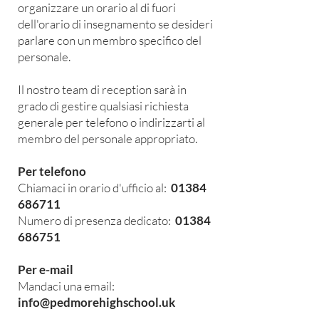
organizzare un orario al di fuori
dell'orario di insegnamento se desideri
parlare con un membro specifico del
personale.
Il nostro team di reception sarà in
grado di gestire qualsiasi richiesta
generale per telefono o indirizzarti al
membro del personale appropriato.
Per telefono
Chiamaci in orario d'ufficio al:
01384
686711
Numero di presenza dedicato:
01384
686751
Per e-mail
Mandaci una email:
info@pedmorehighschool.uk