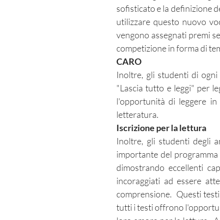
sofisticato e la definizione 
utilizzare questo nuovo voc
vengono assegnati premi sett
competizione in forma di t
CARO
Inoltre, gli studenti di o
"Lascia tutto e leggi" per l
l'opportunità di leggere 
letteratura.
Iscrizione per la lettura
Inoltre, gli studenti degli
importante del programma tu
dimostrando eccellenti capa
incoraggiati ad essere att
comprensione. Questi testi 
tutti i testi offrono l'opport