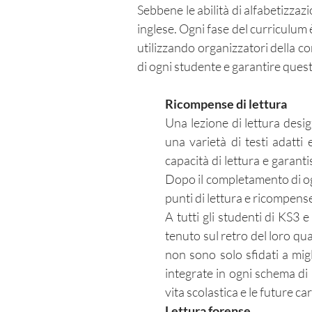
Sebbene le abilità di alfabetizzaz
inglese. Ogni fase del curriculum 
utilizzando organizzatori della co
di ogni studente e garantire ques
Ricompense di lettura
Una lezione di lettura desig
una varietà di testi adatti
capacità di lettura e garant
Dopo il completamento di ogn
punti di lettura e ricompens
A tutti gli studenti di KS3
tenuto sul retro del loro qua
non sono solo sfidati a migl
integrate in ogni schema di 
vita scolastica e le future ca
Lettura forense