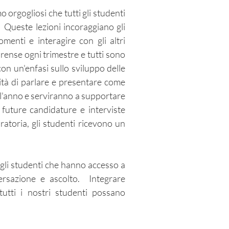
 orgogliosi che tutti gli studenti
 Queste lezioni incoraggiano gli
enti e interagire con gli altri
rense ogni trimestre e tutti sono
on un'enfasi sullo sviluppo delle
cità di parlare e presentare come
 l'anno e serviranno a supportare
 future candidature e interviste
ratoria, gli studenti ricevono un
 gli studenti che hanno accesso a
versazione e ascolto. Integrare
 tutti i nostri studenti possano