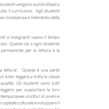
i studenti vengono quindi sfidati a
utto il curriculum. Agli studenti
ome ricompensa e l'elemento della
enti e insegnanti usano il tempo
 tutor. Questo dà a ogni studente
 permanente per la lettura e la
 la lettura". Questa è una parte
 tutor leggerà a tutta la classe
qualità. Gli studenti sono tutti
 leggere per supportare la loro
ntemporanee vincitori di premi e
o capitale culturale e sviluppare il