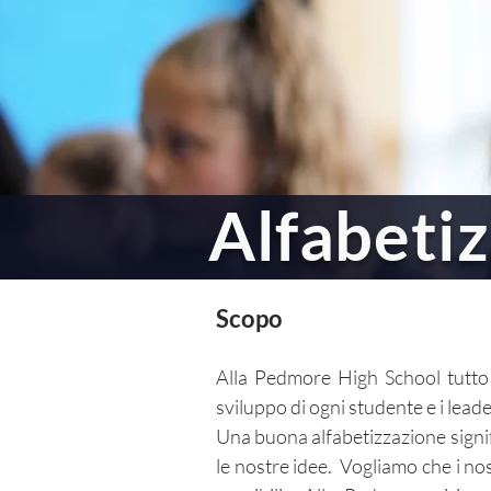
Vita scol
Alfabeti
Scopo
Alla Pedmore High School tutto 
sviluppo di ogni studente e i lead
Una buona alfabetizzazione signif
le nostre idee. Vogliamo che i nostr