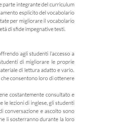
he parte integrante del curriculum
gnamento esplicito del vocabolario
tate per migliorare il vocabolario
tà di sfide impegnative testi.
ffrendo agli studenti l'accesso a
tudenti di migliorare le proprie
eriale di lettura adatto e vario.
ra che consentono loro di ottenere
 viene costantemente consultato e
e lezioni di inglese, gli studenti
tà di conversazione e ascolto sono
he li sosterranno durante la loro