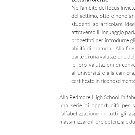
Nell'ambito del focus Invict
del settimo, otto e nono an
studenti ad articolare ide
attraverso il linguaggio par
progettati per introdurre gl
abilità di oratoria. Alla fi
parte di una valutazione de
le loro valutazioni di conv
all'università e alla carrie
certificato in riconosciment
Alla Pedmore High School l'alfabe
una serie di opportunità per sv
l'alfabetizzazione in tutti gli 
massimizzare il loro potenziale d