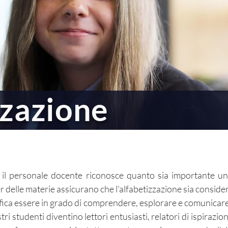
astica
zzazione
il personale docente riconosce quanto sia importante un
er delle materie assicurano che l'alfabetizzazione sia conside
ica essere in grado di comprendere, esplorare e comunicare 
i studenti diventino lettori entusiasti, relatori di ispirazione