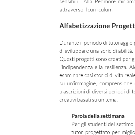
sensibili. Alla Pedmore miriamo
attraverso il curriculum.
Alfabetizzazione
Progett
Durante il periodo di tutoraggio
di sviluppare una serie di abilità
Questi progetti sono creati per g
l'indipendenza e la resilienza. A
esaminare casi storici di vita rea
su un'immagine, comprensione del
trascrizioni di diversi periodi d
creativi basati su un tema.
Parola della settimana
Per gli studenti del settimo
tutor progettato per miglio