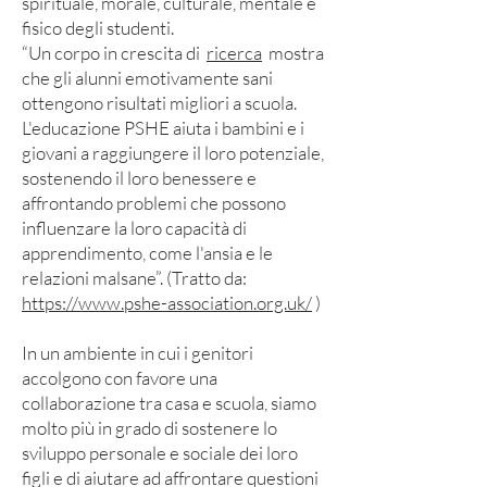
spirituale, morale, culturale, mentale e
fisico degli studenti.
“Un corpo in crescita di
ricerca
mostra
che gli alunni emotivamente sani
ottengono risultati migliori a scuola.
L'educazione PSHE aiuta i bambini e i
giovani a raggiungere il loro potenziale,
sostenendo il loro benessere e
affrontando problemi che possono
influenzare la loro capacità di
apprendimento, come l'ansia e le
relazioni malsane”. (Tratto da:
https://www.pshe-association.org.uk/
)
In un ambiente in cui i genitori
accolgono con favore una
collaborazione tra casa e scuola, siamo
molto più in grado di sostenere lo
sviluppo personale e sociale dei loro
figli e di aiutare ad affrontare questioni