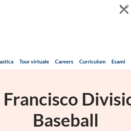
astica
Tour virtuale
Careers
Curriculum
Esami
 Francisco Divisi
Baseball