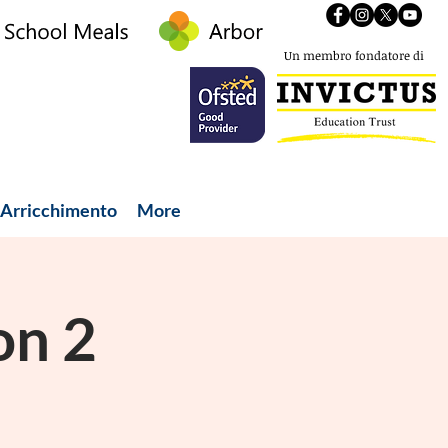
Un membro fondatore di
Arricchimento
More
on 2