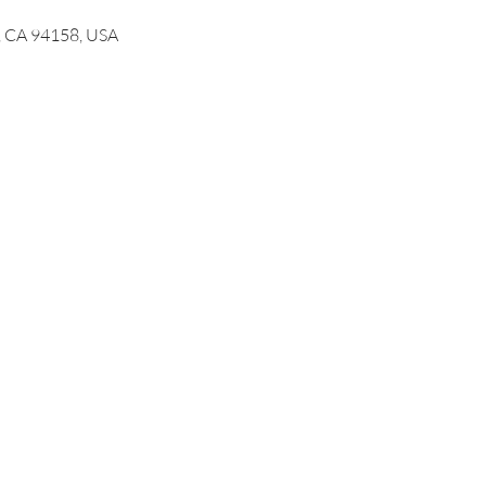
o, CA 94158, USA