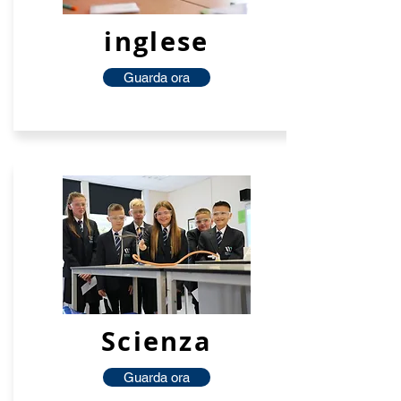
inglese
Guarda ora
Scienza
Guarda ora