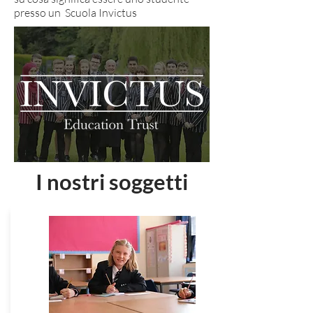
presso un Scuola Invictus
I nostri soggetti