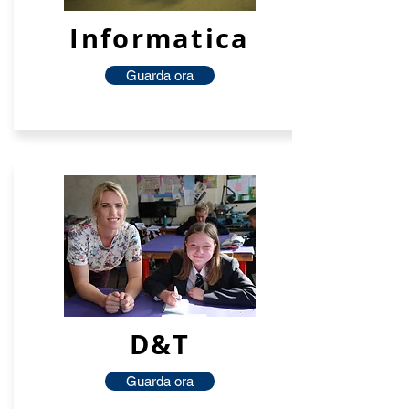
Informatica
Guarda ora
D&T
Guarda ora