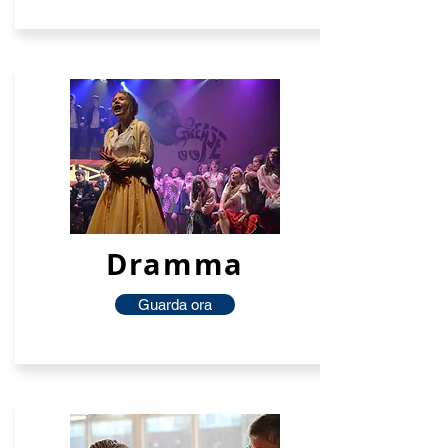
Dramma
Guarda ora