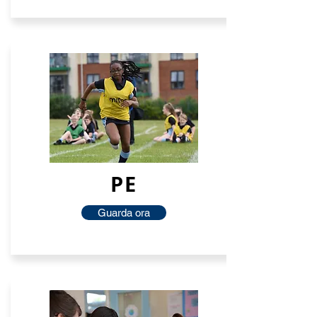
PE
Guarda ora