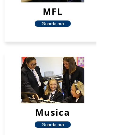
MFL
Guarda ora
Musica
Guarda ora