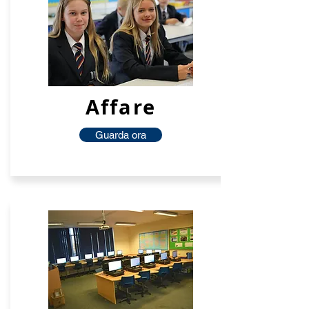
Affare
Guarda ora