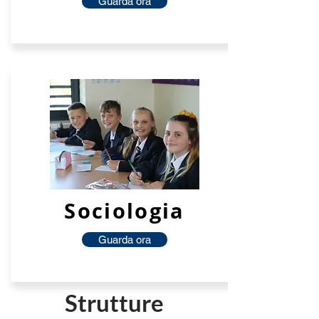
Guarda ora
Sociologia
Guarda ora
Strutture